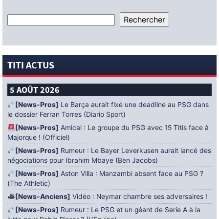
TITI ACTUS
5 AOÛT 2026
[News-Pros]
Le Barça aurait fixé une deadline au PSG dans
le dossier Ferran Torres (Diario Sport)
[News-Pros]
Amical : Le groupe du PSG avec 15 Titis face à
Majorque ! (Officiel)
[News-Pros]
Rumeur : Le Bayer Leverkusen aurait lancé des
négociations pour Ibrahim Mbaye (Ben Jacobs)
[News-Pros]
Aston Villa : Manzambi absent face au PSG ?
(The Athletic)
[News-Anciens]
Vidéo : Neymar chambre ses adversaires !
[News-Pros]
Rumeur : Le PSG et un géant de Serie A à la