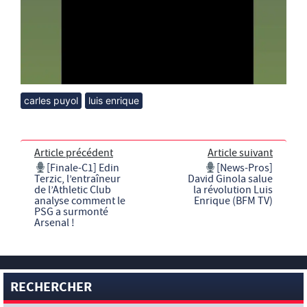
carles puyol
luis enrique
Article précédent
Article suivant
[Finale-C1] Edin
[News-Pros]
Terzic, l’entraîneur
David Ginola salue
de l’Athletic Club
la révolution Luis
analyse comment le
Enrique (BFM TV)
PSG a surmonté
Arsenal !
RECHERCHER