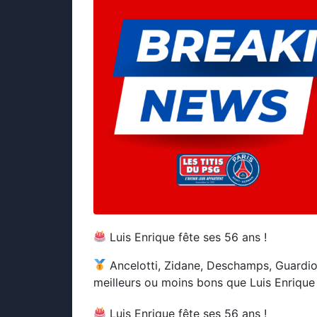
Luis Enrique fête ses 56 ans !
Ancelotti, Zidane, Deschamps, Guardio
meilleurs ou moins bons que Luis Enrique
Luis Enrique fête ses 56 ans !