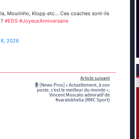
la, Mourinho, Klopp etc… Ces coaches sont-ils
 ?
#EDS
#JoyeuxAnniversaire
8, 2026
Article suivant
[News-Pros] « Actuellement, à son
poste, c’est le meilleur du monde »,
Vincent Moscato admiratif de
Kvaratskhelia (RMC Sport)