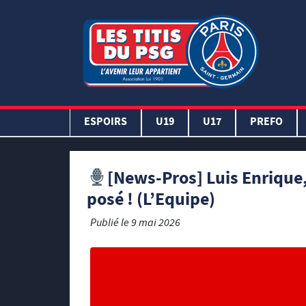
ESPOIRS
U19
U17
PREFO
[News-Pros] Luis Enrique, 
posé ! (L’Equipe)
Publié le
9 mai 2026