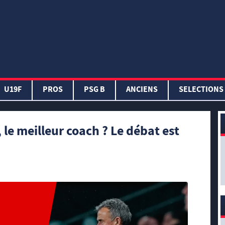
U19F
PROS
PSG B
ANCIENS
SELECTIONS
le meilleur coach ? Le débat est