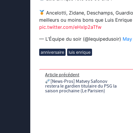
Ancelotti, Zidane, Deschamps, Guardio
meilleurs ou moins bons que Luis Enrique
pic.twitter.com/eHxIp2aTfw
— L'Équipe du soir (@lequipedusoir)
May 
anniversaire
luis enrique
Article précédent
[News-Pros] Matvey Safonov
restera le gardien titulaire du PSG la
saison prochaine (Le Parisien)