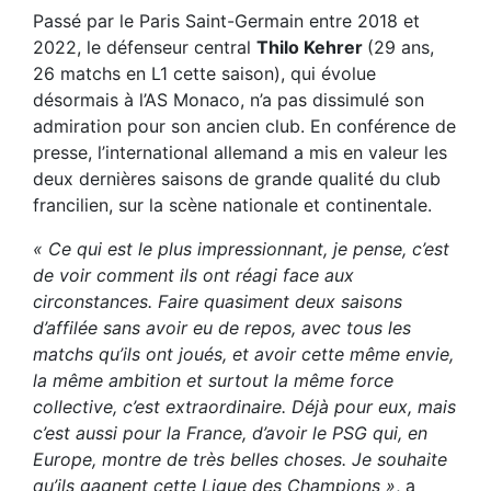
Passé par le Paris Saint-Germain entre 2018 et
2022, le défenseur central
Thilo Kehrer
(29 ans,
26 matchs en L1 cette saison), qui évolue
désormais à l’AS Monaco, n’a pas dissimulé son
admiration pour son ancien club. En conférence de
presse, l’international allemand a mis en valeur les
deux dernières saisons de grande qualité du club
francilien, sur la scène nationale et continentale.
« Ce qui est le plus impressionnant, je pense, c’est
de voir comment ils ont réagi face aux
circonstances. Faire quasiment deux saisons
d’affilée sans avoir eu de repos, avec tous les
matchs qu’ils ont joués, et avoir cette même envie,
la même ambition et surtout la même force
collective, c’est extraordinaire. Déjà pour eux, mais
c’est aussi pour la France, d’avoir le PSG qui, en
Europe, montre de très belles choses. Je souhaite
qu’ils gagnent cette Ligue des Champions »
, a