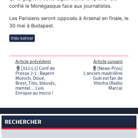
confié le Monégasque face aux journalistes.
Les Parisiens seront opposés à Arsenal en finale, le
30 mai à Budapest.
thilo kehrer
Article précédent
Article suivant
[33J-L1] Conf de
[News-Pros]
Presse J-1 : Bayern
L’ancien madrilène
Munich, Doué,
Guti est fan de
Brest, Titis, blessés,
Vitinha (Radio
mental… Luis
Marca)
Enrique au micro !
RECHERCHER