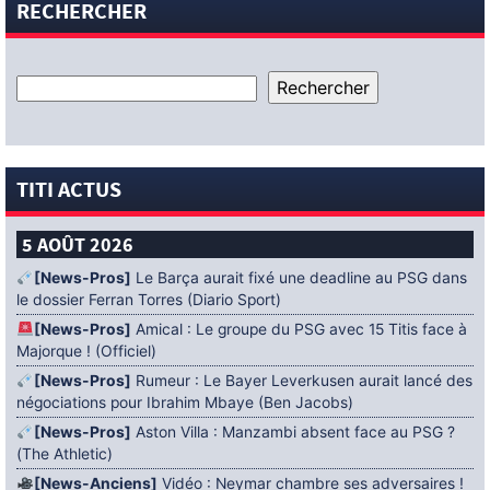
RECHERCHER
TITI ACTUS
5 AOÛT 2026
[News-Pros]
Le Barça aurait fixé une deadline au PSG dans
le dossier Ferran Torres (Diario Sport)
[News-Pros]
Amical : Le groupe du PSG avec 15 Titis face à
Majorque ! (Officiel)
[News-Pros]
Rumeur : Le Bayer Leverkusen aurait lancé des
négociations pour Ibrahim Mbaye (Ben Jacobs)
[News-Pros]
Aston Villa : Manzambi absent face au PSG ?
(The Athletic)
[News-Anciens]
Vidéo : Neymar chambre ses adversaires !