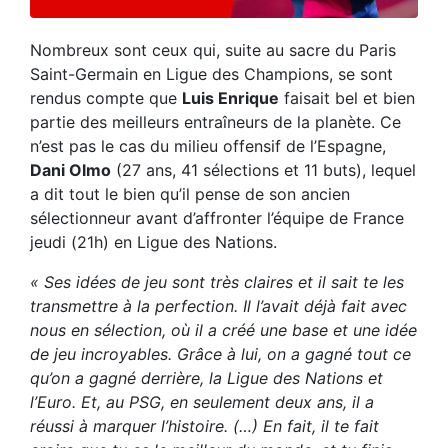
Nombreux sont ceux qui, suite au sacre du Paris
Saint-Germain en Ligue des Champions, se sont
rendus compte que
Luis Enrique
faisait bel et bien
partie des meilleurs entraîneurs de la planète. Ce
n’est pas le cas du milieu offensif de l’Espagne,
Dani Olmo
(27 ans, 41 sélections et 11 buts), lequel
a dit tout le bien qu’il pense de son ancien
sélectionneur avant d’affronter l’équipe de France
jeudi (21h) en Ligue des Nations.
« Ses idées de jeu sont très claires et il sait te les
transmettre à la perfection. Il l’avait déjà fait avec
nous en sélection, où il a créé une base et une idée
de jeu incroyables. Grâce à lui, on a gagné tout ce
qu’on a gagné derrière, la Ligue des Nations et
l’Euro. Et, au PSG, en seulement deux ans, il a
réussi à marquer l’histoire. (…) En fait, il te fait