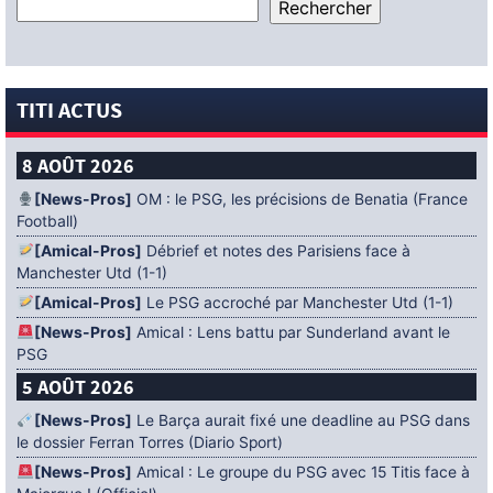
TITI ACTUS
8 AOÛT 2026
[News-Pros]
OM : le PSG, les précisions de Benatia (France
Football)
[Amical-Pros]
Débrief et notes des Parisiens face à
Manchester Utd (1-1)
[Amical-Pros]
Le PSG accroché par Manchester Utd (1-1)
[News-Pros]
Amical : Lens battu par Sunderland avant le
PSG
5 AOÛT 2026
[News-Pros]
Le Barça aurait fixé une deadline au PSG dans
le dossier Ferran Torres (Diario Sport)
[News-Pros]
Amical : Le groupe du PSG avec 15 Titis face à