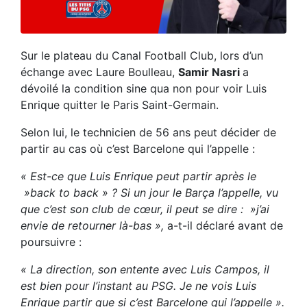
Sur le plateau du Canal Football Club, lors d’un
échange avec Laure Boulleau,
Samir Nasri
a
dévoilé la condition sine qua non pour voir Luis
Enrique quitter le Paris Saint-Germain.
Selon lui, le technicien de 56 ans peut décider de
partir au cas où c’est Barcelone qui l’appelle :
« Est-ce que Luis Enrique peut partir après le
»back to back » ? Si un jour le Barça l’appelle, vu
que c’est son club de cœur, il peut se dire : »j’ai
envie de retourner là-bas »,
a-t-il déclaré avant de
poursuivre :
« La direction, son entente avec Luis Campos, il
est bien pour l’instant au PSG. Je ne vois Luis
Enrique partir que si c’est Barcelone qui l’appelle ».