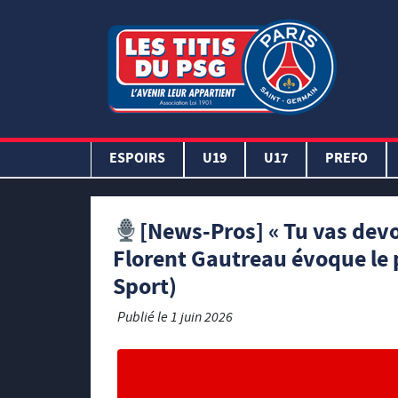
ESPOIRS
U19
U17
PREFO
[News-Pros] « Tu vas devo
Florent Gautreau évoque le
Sport)
Publié le
1 juin 2026