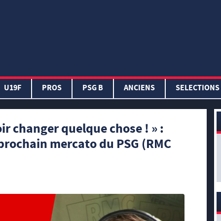
U19F
PROS
PSG B
ANCIENS
SELECTIONS
ir changer quelque chose ! » :
 prochain mercato du PSG (RMC