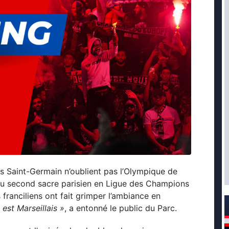
is Saint-Germain n’oublient pas l’Olympique de
s du second sacre parisien en Ligue des Champions
franciliens ont fait grimper l’ambiance en
est Marseillais »
, a entonné le public du Parc.