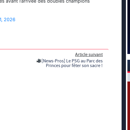
s avant l’arrivée des doubles champions
1, 2026
Article suivant
[News-Pros] Le PSG au Parc des
Princes pour fêter son sacre !