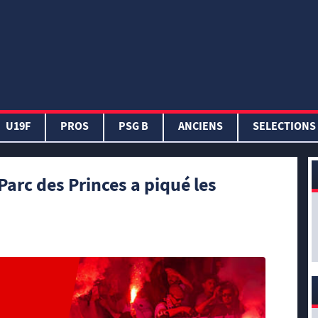
U19F
PROS
PSG B
ANCIENS
SELECTIONS
Parc des Princes a piqué les