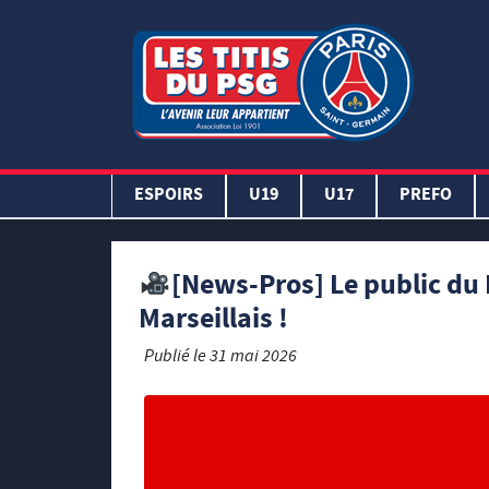
ESPOIRS
U19
U17
PREFO
[News-Pros] Le public du 
Marseillais !
Publié le
31 mai 2026