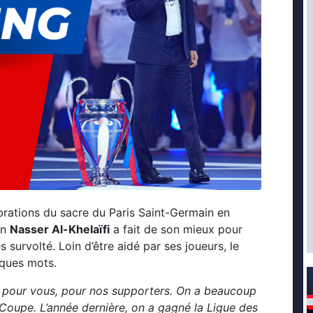
brations du sacre du Paris Saint-Germain en
en
Nasser Al-Khelaïfi
a fait de son mieux pour
 survolté. Loin d’être aidé par ses joueurs, le
lques mots.
 pour vous, pour nos supporters. On a beaucoup
 Coupe. L’année dernière, on a gagné la Ligue des