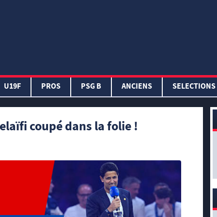
U19F
PROS
PSG B
ANCIENS
SELECTIONS
aïfi coupé dans la folie !