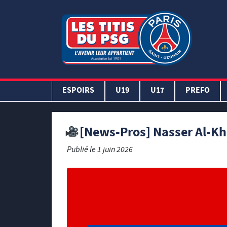
ESPOIRS
U19
U17
PREFO
[News-Pros] Nasser Al-Khel
Publié le
1 juin 2026