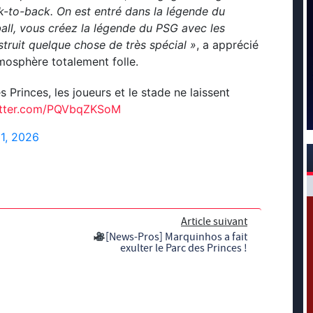
-to-back. On est entré dans la légende du
all, vous créez la légende du PSG avec les
truit quelque chose de très spécial »
, a apprécié
mosphère totalement folle.
inces, les joueurs et le stade ne laissent
witter.com/PQVbqZKSoM
1, 2026
Article suivant
[News-Pros] Marquinhos a fait
exulter le Parc des Princes !