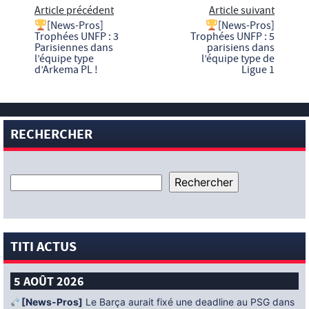
Article précédent
Article suivant
[News-Pros]
[News-Pros]
Trophées UNFP : 3
Trophées UNFP : 5
Parisiennes dans
parisiens dans
l’équipe type
l’équipe type de
d’Arkema PL !
Ligue 1
RECHERCHER
TITI ACTUS
5 AOÛT 2026
[News-Pros]
Le Barça aurait fixé une deadline au PSG dans