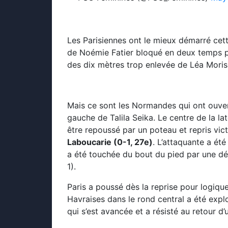
Les Parisiennes ont le mieux démarré cett
de Noémie Fatier bloqué en deux temps pa
des dix mètres trop enlevée de Léa Moriss
Mais ce sont les Normandes qui ont ouvert 
gauche de Talila Seika. Le centre de la l
être repoussé par un poteau et repris vic
Laboucarie (0-1, 27e)
. L’attaquante a ét
a été touchée du bout du pied par une d
1).
Paris a poussé dès la reprise pour logiq
Havraises dans le rond central a été expl
qui s’est avancée et a résisté au retour 