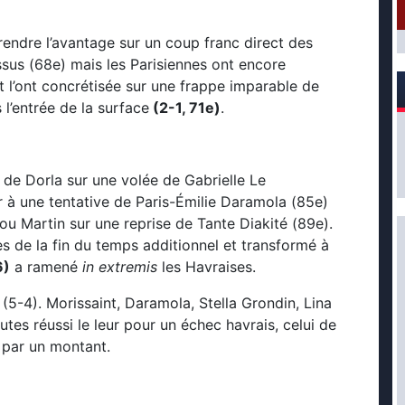
rendre l’avantage sur un coup franc direct des
sus (68e) mais les Parisiennes ont encore
et l’ont concrétisée sur une frappe imparable de
 l’entrée de la surface
(2-1, 71e)
.
t de Dorla sur une volée de Gabrielle Le
r à une tentative de Paris-Émilie Daramola (85e)
ou Martin sur une reprise de Tante Diakité (89e).
s de la fin du temps additionnel et transformé à
6)
a ramené
in extremis
les Havraises.
 (5-4). Morissaint, Daramola, Stella Grondin, Lina
es réussi le leur pour un échec havrais, celui de
 par un montant.