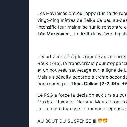
Les Havraises ont eu l’opportunité de rep
vingt-cinq mètres de Seika de peu au-des
intensifié leur mainmise sur la rencontre 
Léa Morissaint
, du droit dans l’axe depuis
L’écart aurait été plus grand sans un arrê
Roux (74e), la transversale pour s’oppose
et un nouveau sauvetage sur la ligne de L
Mais un pénalty accordé à trente seconde
contrepied par
Thaïs Gallais (2-2, 90e +
Le PSG a forcé la décision aux tirs au but
Mokhtar Jamai et Nessma Mouradi ont tout
la première buteuse Laboucarie repoussé
AU BOUT DU SUSPENSE !!!