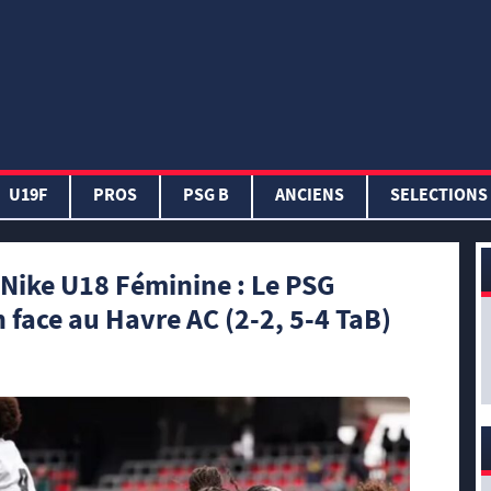
U19F
PROS
PSG B
ANCIENS
SELECTIONS
Nike U18 Féminine : Le PSG
 face au Havre AC (2-2, 5-4 TaB)