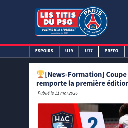
ESPOIRS
U19
U17
PREFO
[News-Formation] Coupe 
remporte la première édition
Publié le
11 mai 2026