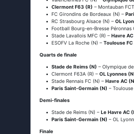
Clermont F63 (R)
– Montauban FCTG
FC Girondins de Bordeaux (N) –
Par
RC Strasbourg Alsace (N) –
OL Lyon
Football Bourg-en-Bresse Péronnas 
Stade Lavallois MFC (R) –
Havre AC
ESOFV La Roche (N) –
Toulouse FC
Quarts de finale
Stade de Reims (N)
– Olympique de 
Clermont F63A (R) –
OL Lyonnes (N
Stade Rennais FC (N) –
Havre AC (N
Paris Saint-Germain (N)
– Toulouse
Demi-finales
Stade de Reims (N) –
Le Havre AC (
Paris Saint-Germain (N)
– OL Lyonn
Finale