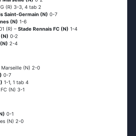
 (R) 3-3, 4 tab 2
is Saint-Germain (N)
0-7
nes (N)
1-6
01 (R) –
Stade Rennais FC (N)
1-4
 (N)
0-2
 (N)
2-4
Marseille (N) 2-0
)
0-7
)
1-1, 1 tab 4
 FC (N) 3-1
N)
0-1
es (N) 2-0