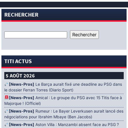
RECHERCHER
TITI ACTUS
5 AOÛT 2026
[News-Pros]
Le Barça aurait fixé une deadline au PSG dans
le dossier Ferran Torres (Diario Sport)
[News-Pros]
Amical : Le groupe du PSG avec 15 Titis face à
Majorque ! (Officiel)
[News-Pros]
Rumeur : Le Bayer Leverkusen aurait lancé des
négociations pour Ibrahim Mbaye (Ben Jacobs)
[News-Pros]
Aston Villa : Manzambi absent face au PSG ?