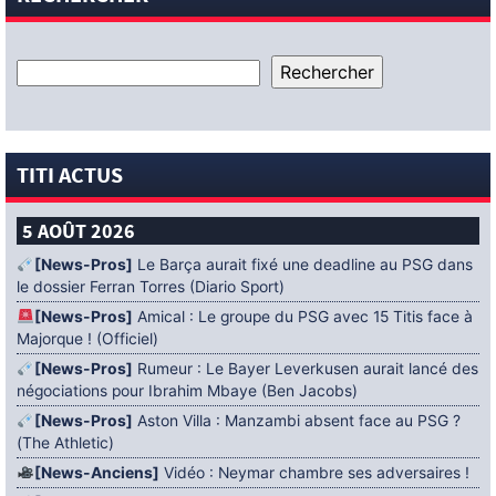
TITI ACTUS
5 AOÛT 2026
[News-Pros]
Le Barça aurait fixé une deadline au PSG dans
le dossier Ferran Torres (Diario Sport)
[News-Pros]
Amical : Le groupe du PSG avec 15 Titis face à
Majorque ! (Officiel)
[News-Pros]
Rumeur : Le Bayer Leverkusen aurait lancé des
négociations pour Ibrahim Mbaye (Ben Jacobs)
[News-Pros]
Aston Villa : Manzambi absent face au PSG ?
(The Athletic)
[News-Anciens]
Vidéo : Neymar chambre ses adversaires !