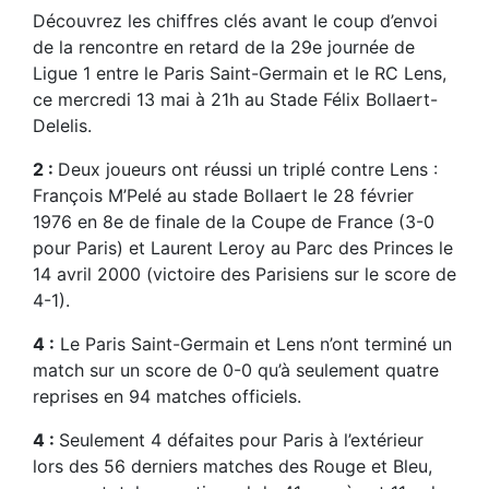
Découvrez les chiffres clés avant le coup d’envoi
de la rencontre en retard de la 29e journée de
Ligue 1 entre le Paris Saint-Germain et le RC Lens,
ce mercredi 13 mai à 21h au Stade Félix Bollaert-
Delelis.
2 :
Deux joueurs ont réussi un triplé contre Lens :
François M’Pelé au stade Bollaert le 28 février
1976 en 8e de finale de la Coupe de France (3-0
pour Paris) et Laurent Leroy au Parc des Princes le
14 avril 2000 (victoire des Parisiens sur le score de
4-1).
4 :
Le Paris Saint-Germain et Lens n’ont terminé un
match sur un score de 0-0 qu’à seulement quatre
reprises en 94 matches officiels.
4 :
Seulement 4 défaites pour Paris à l’extérieur
lors des 56 derniers matches des Rouge et Bleu,