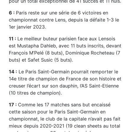
pour un total exceptionnel de 41 succès et 11 nuls.
6 :
Paris reste sur une série de 6 victoires en
championnat contre Lens, depuis la défaite 1-3 le
1er janvier 2023.
11 :
Le meilleur buteur parisien face aux Lensois
est Mustapha Dahleb, avec 11 buts inscrits, devant
François M’Pelé (8 buts), Dominique Rocheteau (7
buts) et Safet Susic (5 buts).
14 :
Le Paris Saint-Germain pourrait remporter le
14e titre de champion de France de son histoire et
creuser l’écart sur son dauphin, l’AS Saint-Etienne
(10 titres de champion).
17 :
Comme les 17 matches sans but encaissé
cette saison pour le Paris Saint-Germain en
championnat, le club de la capitale n’avait pas fait
mieux depuis 2020-2021 (19 clean sheets au total