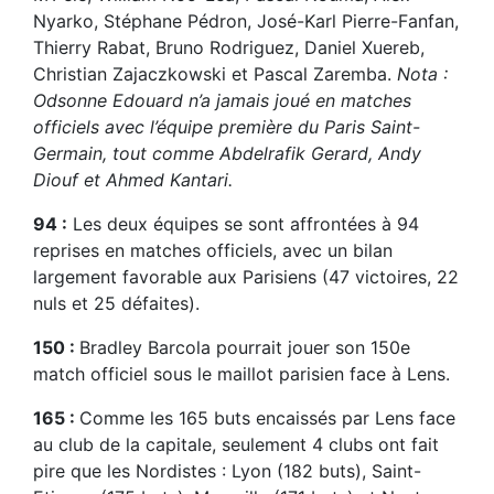
Nyarko, Stéphane Pédron, José-Karl Pierre-Fanfan,
Thierry Rabat, Bruno Rodriguez, Daniel Xuereb,
Christian Zajaczkowski et Pascal Zaremba.
Nota :
Odsonne Edouard n’a jamais joué en matches
officiels avec l’équipe première du Paris Saint-
Germain, tout comme Abdelrafik Gerard, Andy
Diouf et Ahmed Kantari.
94 :
Les deux équipes se sont affrontées à 94
reprises en matches officiels, avec un bilan
largement favorable aux Parisiens (47 victoires, 22
nuls et 25 défaites).
150 :
Bradley Barcola pourrait jouer son 150e
match officiel sous le maillot parisien face à Lens.
165 :
Comme les 165 buts encaissés par Lens face
au club de la capitale, seulement 4 clubs ont fait
pire que les Nordistes : Lyon (182 buts), Saint-