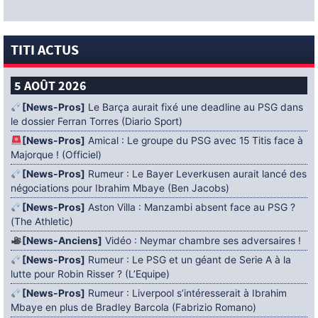
TITI ACTUS
5 AOÛT 2026
[News-Pros]
Le Barça aurait fixé une deadline au PSG dans
le dossier Ferran Torres (Diario Sport)
[News-Pros]
Amical : Le groupe du PSG avec 15 Titis face à
Majorque ! (Officiel)
[News-Pros]
Rumeur : Le Bayer Leverkusen aurait lancé des
négociations pour Ibrahim Mbaye (Ben Jacobs)
[News-Pros]
Aston Villa : Manzambi absent face au PSG ?
(The Athletic)
[News-Anciens]
Vidéo : Neymar chambre ses adversaires !
[News-Pros]
Rumeur : Le PSG et un géant de Serie A à la
lutte pour Robin Risser ? (L’Equipe)
[News-Pros]
Rumeur : Liverpool s’intéresserait à Ibrahim
Mbaye en plus de Bradley Barcola (Fabrizio Romano)