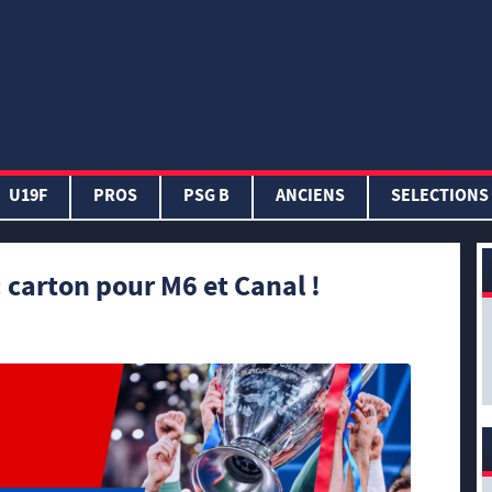
U19F
PROS
PSG B
ANCIENS
SELECTIONS
: carton pour M6 et Canal !