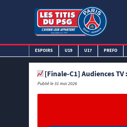
ESPOIRS
U19
U17
PREFO
[Finale-C1] Audiences TV 
Publié le
31 mai 2026