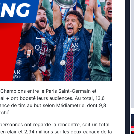
s Champions entre le Paris Saint-Germain et
nal + ont boosté leurs audiences. Au total, 13,6
éance de tirs au but selon Médiamétrie, dont 9,8
rché.
 personnes ont regardé la rencontre, soit un total
n clair et 2,94 millions sur les deux canaux de la