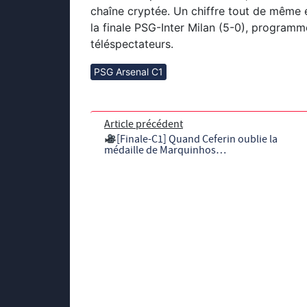
chaîne cryptée. Un chiffre tout de même e
la finale PSG-Inter Milan (5-0), programmé
téléspectateurs.
PSG Arsenal C1
Article précédent
[Finale-C1] Quand Ceferin oublie la
médaille de Marquinhos…