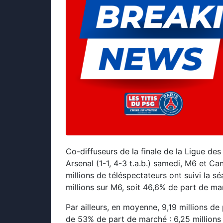
Co-diffuseurs de la finale de la Ligue de
Arsenal (1-1, 4-3 t.a.b.) samedi, M6 et Ca
millions de téléspectateurs ont suivi la s
millions sur M6, soit 46,6% de part de ma
Par ailleurs, en moyenne, 9,19 millions de
de 53% de part de marché : 6,25 millions e