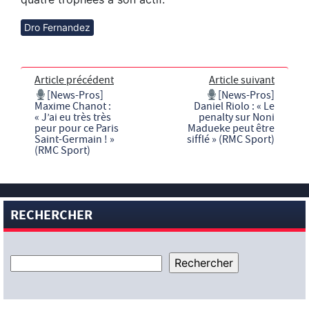
Dro Fernandez
Article précédent
Article suivant
[News-Pros]
[News-Pros]
Maxime Chanot :
Daniel Riolo : « Le
« J’ai eu très très
penalty sur Noni
peur pour ce Paris
Madueke peut être
Saint-Germain ! »
sifflé » (RMC Sport)
(RMC Sport)
RECHERCHER