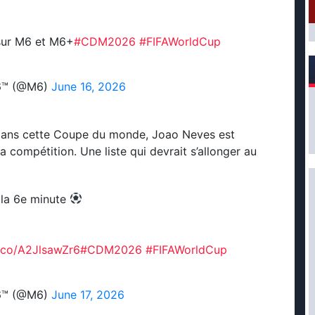
ur M6 et M6+
#CDM2026
#FIFAWorldCup
26™ (@M6)
June 16, 2026
l dans cette Coupe du monde, Joao Neves est
a compétition. Une liste qui devrait s’allonger au
 la 6e minute
t.co/A2JlsawZr6
#CDM2026
#FIFAWorldCup
26™ (@M6)
June 17, 2026