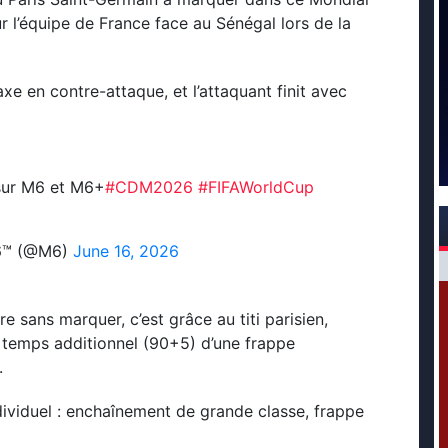
ur l’équipe de France face au Sénégal lors de la
xe en contre-attaque, et l’attaquant finit avec
ur M6 et M6+
#CDM2026
#FIFAWorldCup
26™ (@M6)
June 16, 2026
re sans marquer, c’est grâce au titi parisien,
e temps additionnel (90+5) d’une frappe
.
ndividuel : enchaînement de grande classe, frappe