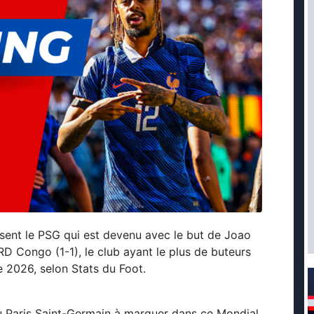
ssent le PSG qui est devenu avec le but de Joao
 RD Congo (1-1), le club ayant le plus de buteurs
 2026, selon Stats du Foot.
du Paris Saint-Germain à marquer dans ce Mondial