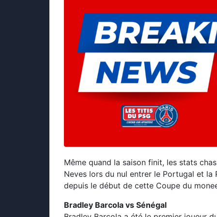
Même quand la saison finit, les stats cha
Neves lors du nul entrer le Portugal et la
depuis le début de cette Coupe du monee
Bradley Barcola vs Sénégal
Bradley Barcola a été le premier joueur 