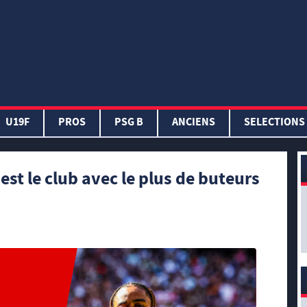
U19F
PROS
PSG B
ANCIENS
SELECTIONS
st le club avec le plus de buteurs