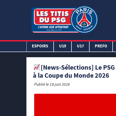
ESPOIRS
U19
U17
PREFO
[News-Sélections] Le PSG e
à la Coupe du Monde 2026
Publié le
18 juin 2026