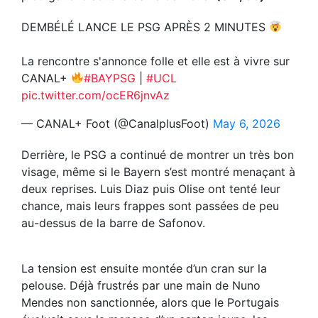
DEMBÉLÉ LANCE LE PSG APRÈS 2 MINUTES
La rencontre s'annonce folle et elle est à vivre sur
CANAL+
#BAYPSG
|
#UCL
pic.twitter.com/ocER6jnvAz
— CANAL+ Foot (@CanalplusFoot)
May 6, 2026
Derrière, le PSG a continué de montrer un très bon
visage, même si le Bayern s’est montré menaçant à
deux reprises. Luis Diaz puis Olise ont tenté leur
chance, mais leurs frappes sont passées de peu
au-dessus de la barre de Safonov.
La tension est ensuite montée d’un cran sur la
pelouse. Déjà frustrés par une main de Nuno
Mendes non sanctionnée, alors que le Portugais