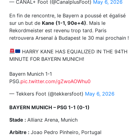
— CANAL+ Foot (@CanalplusFoot)
May 6, 2026
En fin de rencontre, le Bayern a poussé et égalisé
sur un but de
Kane (1-1, 90e+4)
. Mais le
Rekordmeister est revenu trop tard. Paris
retrouvera Arsenal à Budapest le 30 mai prochain !
HARRY KANE HAS EQUALIZED IN THE 94TH
MINUTE FOR BAYERN MUNICH!
Bayern Munich 1-1
PSG.
pic.twitter.com/gZwoAOWhu0
— Tekkers Foot (@tekkersfoot)
May 6, 2026
BAYERN MUNICH – PSG 1-1 (0-1)
Stade :
Allianz Arena, Munich
Arbitre :
Joao Pedro Pinheiro, Portugal