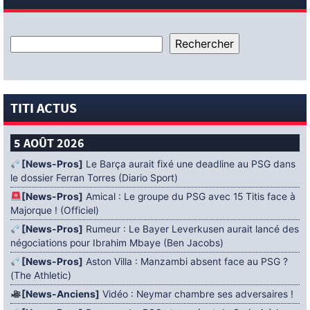
TITI ACTUS
5 AOÛT 2026
[News-Pros]
Le Barça aurait fixé une deadline au PSG dans
le dossier Ferran Torres (Diario Sport)
[News-Pros]
Amical : Le groupe du PSG avec 15 Titis face à
Majorque ! (Officiel)
[News-Pros]
Rumeur : Le Bayer Leverkusen aurait lancé des
négociations pour Ibrahim Mbaye (Ben Jacobs)
[News-Pros]
Aston Villa : Manzambi absent face au PSG ?
(The Athletic)
[News-Anciens]
Vidéo : Neymar chambre ses adversaires !