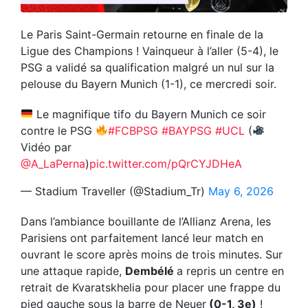
Le Paris Saint-Germain retourne en finale de la
Ligue des Champions ! Vainqueur à l’aller (5-4), le
PSG a validé sa qualification malgré un nul sur la
pelouse du Bayern Munich (1-1), ce mercredi soir.
Le magnifique tifo du Bayern Munich ce soir
contre le PSG
#FCBPSG
#BAYPSG
#UCL
(
Vidéo par
@A_LaPerna
)
pic.twitter.com/pQrCYJDHeA
— Stadium Traveller (@Stadium_Tr)
May 6, 2026
Dans l’ambiance bouillante de l’Allianz Arena, les
Parisiens ont parfaitement lancé leur match en
ouvrant le score après moins de trois minutes. Sur
une attaque rapide,
Dembélé
a repris un centre en
retrait de Kvaratskhelia pour placer une frappe du
pied gauche sous la barre de Neuer
(0-1, 3e)
!