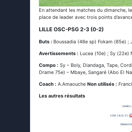
En attendant les matches du dimanche, l
place de leader avec trois points d’avance
LILLE OSC-PSG 2-3 (0-2)
Buts :
Boussadia (48e sp) Fokam (85e) ; 
Avertissements :
Lucea (10e) ; Sy (22e)
Compo :
Sy – Boly, Diandaga, Tape, Cordi
Drame 75e) – Mbaye, Sangaré (Abo El Na
Coach :
A.Amaouche
Non utilisés :
Franci
Les autres résultats