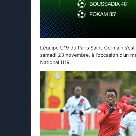
L’équipe U19 du Paris Saint-Germain s’est
samedi 23 novembre, à l’occasion d’un m
National U19.