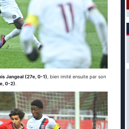
is Jangeal (27e, 0-1)
, bien imité ensuite par son
e, 0-2)
.