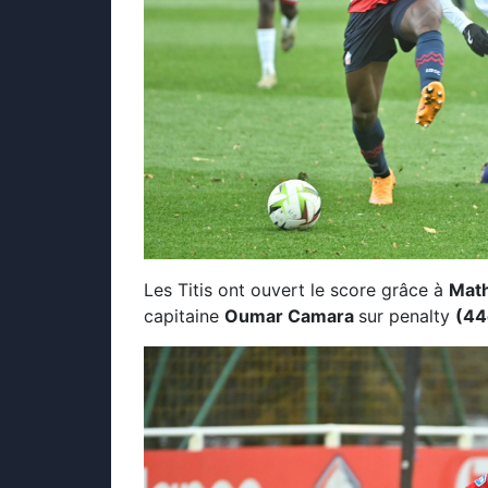
Les Titis ont ouvert le score grâce à
Math
capitaine
Oumar Camara
sur penalty
(44