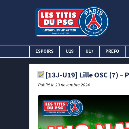
ESPOIRS
U19
U17
PREFO
[13J-U19] Lille OSC (7) – P
Publié le
23 novembre 2024