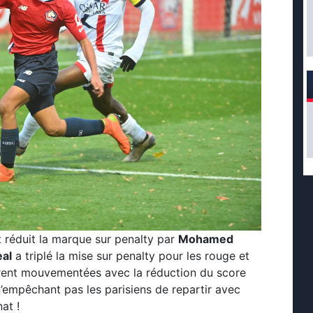
t réduit la marque sur penalty par
Mohamed
eal
a triplé la mise sur penalty pour les rouge et
urent mouvementées avec la réduction du score
n’empêchant pas les parisiens de repartir avec
at !