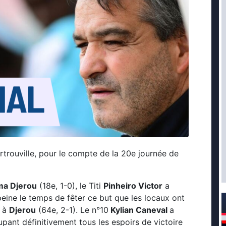
artrouville, pour le compte de la 20e journée de
a Djerou
(18e, 1-0), le Titi
Pinheiro Victor
a
peine le temps de fêter ce but que les locaux ont
e à
Djerou
(64e, 2-1). Le n°10
Kylian Caneval
a
oupant définitivement tous les espoirs de victoire