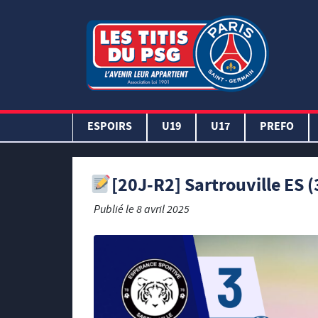
ESPOIRS
U19
U17
PREFO
[20J-R2] Sartrouville ES (3
Publié le
8 avril 2025