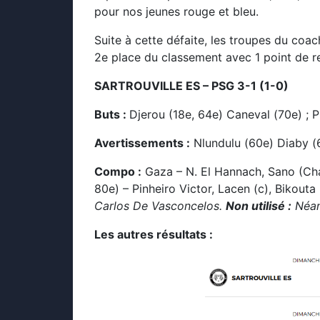
pour nos jeunes rouge et bleu.
Suite à cette défaite, les troupes du co
2e place du classement avec 1 point de re
SARTROUVILLE ES – PSG 3-1 (1-0)
Buts :
Djerou (18e, 64e) Caneval (70e) ; P
Avertissements :
Nlundulu (60e) Diaby (6
Compo :
Gaza – N. El Hannach, Sano (Cha
80e) – Pinheiro Victor, Lacen (c), Bikouta
Carlos De Vasconcelos.
Non utilisé :
Néan
Les autres résultats :