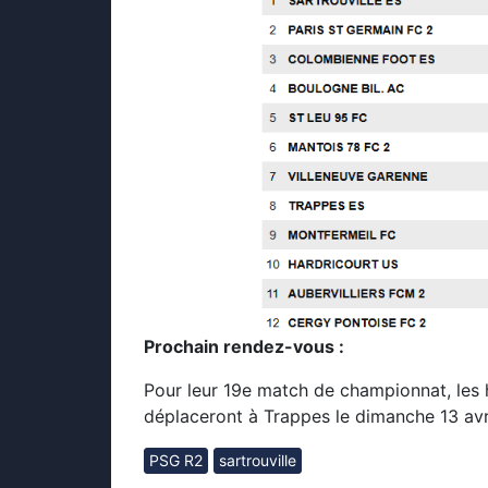
Prochain rendez-vous :
Pour leur 19e match de championnat, le
déplaceront à Trappes le dimanche 13 avr
PSG R2
sartrouville