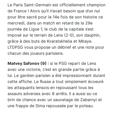
Le Paris Saint-Germain est officiellement champion
de France ! Alors qu’il n’avait besoin que d’un nul
pour être sacré pour la 14e fois de son histoire ce
mercredi, dans un match en retard de la 29e
journée de Ligue 1, le club de la capitale s’est
imposé sur le terrain de Lens (2-0), son dauphin,
grâce à des buts de Kvaratskhelia et Mbaye.
LTDPSG vous propose un débrief et une note pour
chacun des joueurs parisiens.
Matvey Safonov (9) :
si le PSG repart de Lens
avec une victoire, c’est en grande partie grâce à
lui. Le gardien parisien a été impressionnant durant
cette affiche. Le Russe a tout simplement écoeuré
les attaquants lensois en repoussant tous les
assauts adverses avec 8 arrêts. Il a aussi eu ce
brin de chance avec un sauvetage de Zabarnyi et
une frappe de Sima repoussée par le poteau.