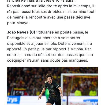
l’ancien Rennais a fait les efforts aussi.
Repositionné sur l’aile droite après la mi-temps, il
n’a pas réussi tous ses dribbles mais termine tout
de même la rencontre avec une passe décisive
pour Mbaye.
João Neves (6) :
titularisé en pointe basse, le
Portugais a surtout cherché à se montrer
disponible et à jouer simple. Défensivement, il a
apporté un petit plus par rapport à Vitinha. Par
contre, il a eu du déchet sur des passes que son
coéquipier n’aurait sans doute pas manquées.