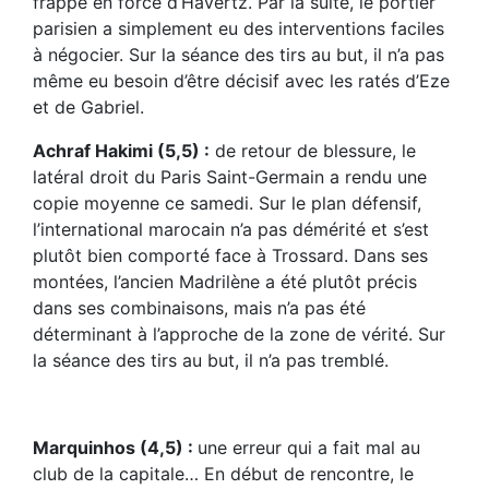
frappe en force d’Havertz. Par la suite, le portier
parisien a simplement eu des interventions faciles
à négocier. Sur la séance des tirs au but, il n’a pas
même eu besoin d’être décisif avec les ratés d’Eze
et de Gabriel.
Achraf Hakimi (5,5) :
de retour de blessure, le
latéral droit du Paris Saint-Germain a rendu une
copie moyenne ce samedi. Sur le plan défensif,
l’international marocain n’a pas démérité et s’est
plutôt bien comporté face à Trossard. Dans ses
montées, l’ancien Madrilène a été plutôt précis
dans ses combinaisons, mais n’a pas été
déterminant à l’approche de la zone de vérité. Sur
la séance des tirs au but, il n’a pas tremblé.
Marquinhos (4,5) :
une erreur qui a fait mal au
club de la capitale… En début de rencontre, le