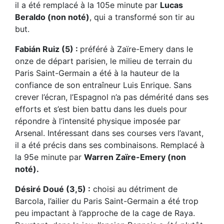
il a été remplacé à la 105e minute par
Lucas
Beraldo (non noté)
, qui a transformé son tir au
but.
Fabián Ruiz (5) :
préféré à Zaïre-Emery dans le
onze de départ parisien, le milieu de terrain du
Paris Saint-Germain a été à la hauteur de la
confiance de son entraîneur Luis Enrique. Sans
crever l’écran, l’Espagnol n’a pas démérité dans ses
efforts et s’est bien battu dans les duels pour
répondre à l’intensité physique imposée par
Arsenal. Intéressant dans ses courses vers l’avant,
il a été précis dans ses combinaisons. Remplacé à
la 95e minute par
Warren Zaïre-Emery (non
noté).
Désiré Doué (3,5) :
choisi au détriment de
Barcola, l’ailier du Paris Saint-Germain a été trop
peu impactant à l’approche de la cage de Raya.