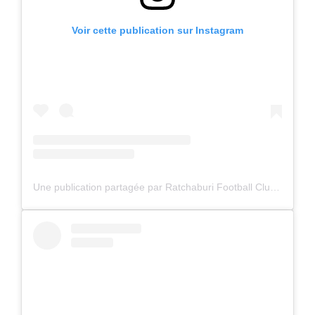
Voir cette publication sur Instagram
Une publication partagée par Ratchaburi Football Club (@rbfcofficial_)