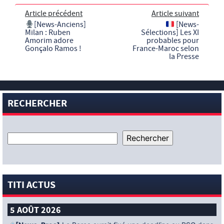
Article précédent
Article suivant
[News-Anciens]
[News-
Milan : Ruben
Sélections] Les XI
Amorim adore
probables pour
Gonçalo Ramos !
France-Maroc selon
la Presse
RECHERCHER
TITI ACTUS
5 AOÛT 2026