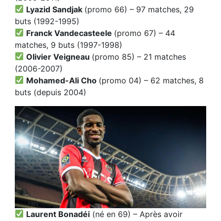
Lyazid Sandjak
(promo 66) – 97 matches, 29
buts (1992-1995)
Franck Vandecasteele
(promo 67) – 44
matches, 9 buts (1997-1998)
Olivier Veigneau
(promo 85) – 21 matches
(2006-2007)
Mohamed-Ali Cho
(promo 04) – 62 matches, 8
buts (depuis 2004)
Laurent Bonadéi
(né en 69) – Après avoir