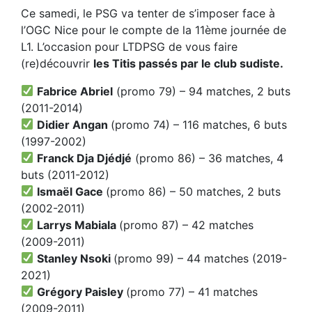
Ce samedi, le PSG va tenter de s’imposer face à
l’OGC Nice pour le compte de la 11ème journée de
L1. L’occasion pour LTDPSG de vous faire
(re)découvrir
les Titis passés par le club sudiste.
Fabrice Abriel
(promo 79) – 94 matches, 2 buts
(2011-2014)
Didier Angan
(promo 74) – 116 matches, 6 buts
(1997-2002)
Franck Dja Djédjé
(promo 86) – 36 matches, 4
buts (2011-2012)
Ismaël Gace
(promo 86) – 50 matches, 2 buts
(2002-2011)
Larrys Mabiala
(promo 87) – 42 matches
(2009-2011)
Stanley Nsoki
(promo 99) – 44 matches (2019-
2021)
Grégory Paisley
(promo 77) – 41 matches
(2009-2011)