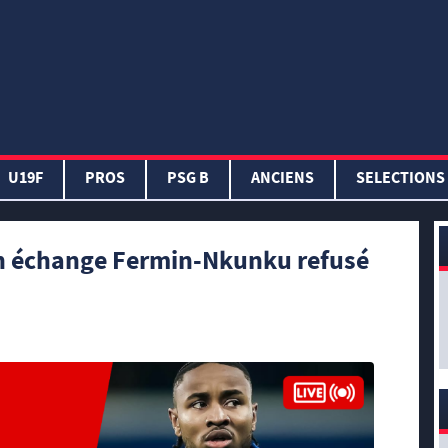
U19F
PROS
PSG B
ANCIENS
SELECTIONS
un échange Fermin-Nkunku refusé