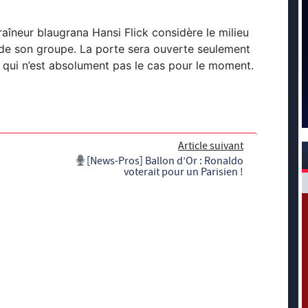
îneur blaugrana Hansi Flick considère le milieu
e son groupe. La porte sera ouverte seulement
e qui n’est absolument pas le cas pour le moment.
Article suivant
[News-Pros] Ballon d’Or : Ronaldo
voterait pour un Parisien !