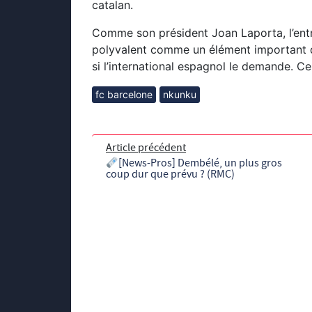
catalan.
Comme son président Joan Laporta, l’entra
polyvalent comme un élément important d
si l’international espagnol le demande. C
fc barcelone
nkunku
Article précédent
[News-Pros] Dembélé, un plus gros
coup dur que prévu ? (RMC)