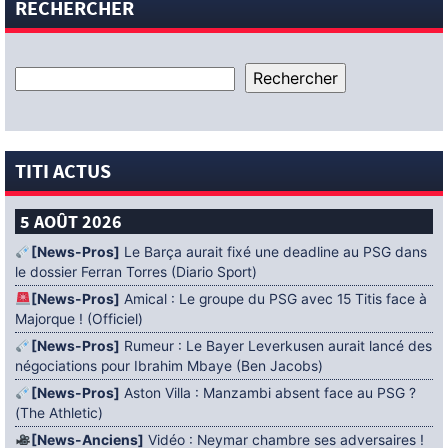
RECHERCHER
TITI ACTUS
5 AOÛT 2026
[News-Pros]
Le Barça aurait fixé une deadline au PSG dans
le dossier Ferran Torres (Diario Sport)
[News-Pros]
Amical : Le groupe du PSG avec 15 Titis face à
Majorque ! (Officiel)
[News-Pros]
Rumeur : Le Bayer Leverkusen aurait lancé des
négociations pour Ibrahim Mbaye (Ben Jacobs)
[News-Pros]
Aston Villa : Manzambi absent face au PSG ?
(The Athletic)
[News-Anciens]
Vidéo : Neymar chambre ses adversaires !