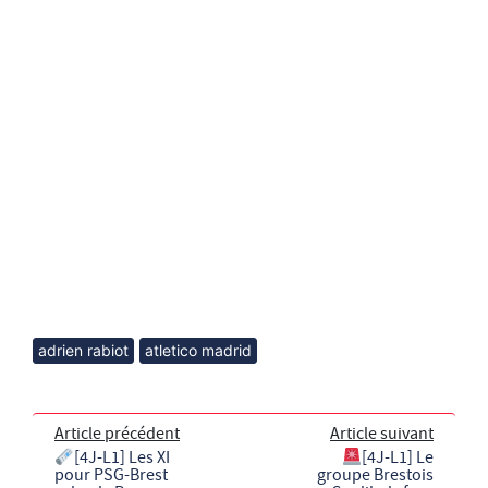
adrien rabiot
atletico madrid
Article précédent
Article suivant
[4J-L1] Les XI
[4J-L1] Le
pour PSG-Brest
groupe Brestois