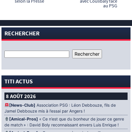
selon la Presse
avec Coulibaly face
au PSG
RECHERCHER
TITI ACTUS
8 AOÛT 2026
[News-Club]
Association PSG : Léon Debbouze, fils de
Jamel Debbouze mis à l’essai par Angers !
[Amical-Pros]
« Ce n’est que du bonheur de jouer ce genre
de match » : David Boly reconnaissant envers Luis Enrique !