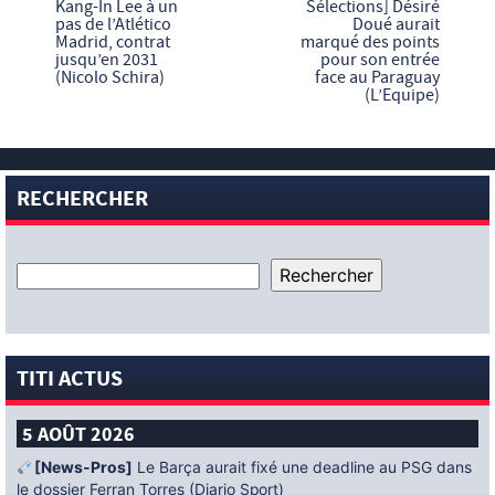
Kang-In Lee à un
Sélections] Désiré
pas de l’Atlético
Doué aurait
Madrid, contrat
marqué des points
jusqu’en 2031
pour son entrée
(Nicolo Schira)
face au Paraguay
(L’Equipe)
RECHERCHER
TITI ACTUS
5 AOÛT 2026
[News-Pros]
Le Barça aurait fixé une deadline au PSG dans
le dossier Ferran Torres (Diario Sport)