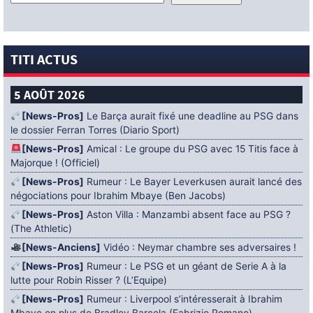
TITI ACTUS
5 AOÛT 2026
[News-Pros]
Le Barça aurait fixé une deadline au PSG dans
le dossier Ferran Torres (Diario Sport)
[News-Pros]
Amical : Le groupe du PSG avec 15 Titis face à
Majorque ! (Officiel)
[News-Pros]
Rumeur : Le Bayer Leverkusen aurait lancé des
négociations pour Ibrahim Mbaye (Ben Jacobs)
[News-Pros]
Aston Villa : Manzambi absent face au PSG ?
(The Athletic)
[News-Anciens]
Vidéo : Neymar chambre ses adversaires !
[News-Pros]
Rumeur : Le PSG et un géant de Serie A à la
lutte pour Robin Risser ? (L’Equipe)
[News-Pros]
Rumeur : Liverpool s’intéresserait à Ibrahim