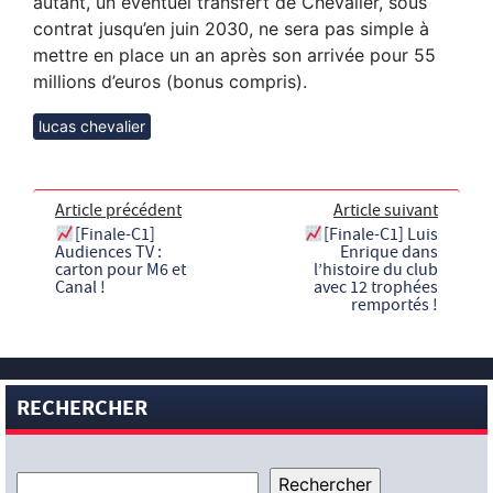
autant, un éventuel transfert de Chevalier, sous
contrat jusqu’en juin 2030, ne sera pas simple à
mettre en place un an après son arrivée pour 55
millions d’euros (bonus compris).
lucas chevalier
Article précédent
Article suivant
[Finale-C1]
[Finale-C1] Luis
Audiences TV :
Enrique dans
carton pour M6 et
l’histoire du club
Canal !
avec 12 trophées
remportés !
RECHERCHER