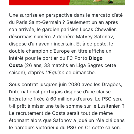
Une surprise en perspective dans le mercato d’été
du Paris Saint-Germain ? Seulement un an après
son arrivée, le gardien parisien Lucas Chevalier,
désormais numéro 2 derrière Matvey Safonov,
dispose d’un avenir incertain. Et à ce poste, le
double champion d’Europe en titre affiche un
intérêt pour le portier du FC Porto
Diogo
Costa
(26 ans, 33 matchs en Liga Sagres cette
saison), d’après
L’Equipe
ce dimanche.
Sous contrat jusqu’en juin 2030 avec les Dragões,
l’international portugais dispose d’une clause
libératoire fixée à 60 millions d’euros. Le PSG sera-
t-il prêt à miser une telle somme sur le Lusitanien ?
Le recrutement de Costa serait tout de même
étonnant alors que Safonov a joué un rôle clé dans
le parcours victorieux du PSG en C1 cette saison.