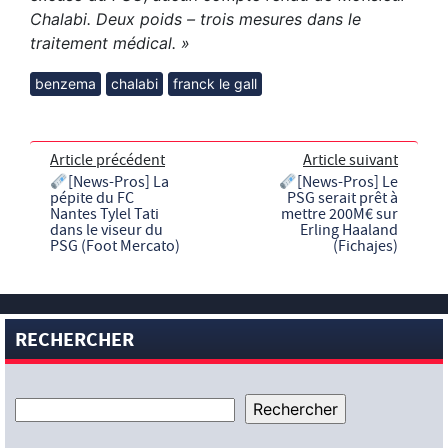
Chalabi. Deux poids – trois mesures dans le
traitement médical. »
benzema
chalabi
franck le gall
Article précédent
Article suivant
[News-Pros] La
[News-Pros] Le
pépite du FC
PSG serait prêt à
Nantes Tylel Tati
mettre 200M€ sur
dans le viseur du
Erling Haaland
PSG (Foot Mercato)
(Fichajes)
RECHERCHER