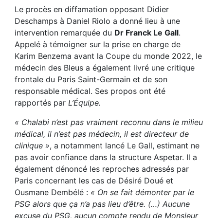
Le procès en diffamation opposant Didier
Deschamps à Daniel Riolo a donné lieu à une
intervention remarquée du
Dr Franck Le Gall
.
Appelé à témoigner sur la prise en charge de
Karim Benzema avant la Coupe du monde 2022, le
médecin des Bleus a également livré une critique
frontale du Paris Saint-Germain et de son
responsable médical. Ses propos ont été
rapportés par
L’Équipe.
« Chalabi n’est pas vraiment reconnu dans le milieu
médical, il n’est pas médecin, il est directeur de
clinique »
, a notamment lancé Le Gall, estimant ne
pas avoir confiance dans la structure Aspetar. Il a
également dénoncé les reproches adressés par
Paris concernant les cas de Désiré Doué et
Ousmane Dembélé :
« On se fait démonter par le
PSG alors que ça n’a pas lieu d’être. (…) Aucune
excuse du PSG, aucun compte rendu de Monsieur