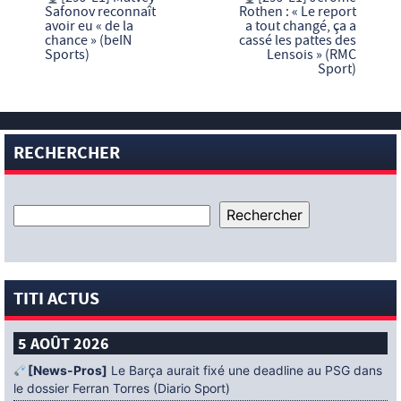
Safonov reconnaît
Rothen : « Le report
avoir eu « de la
a tout changé, ça a
chance » (beIN
cassé les pattes des
Sports)
Lensois » (RMC
Sport)
RECHERCHER
TITI ACTUS
5 AOÛT 2026
[News-Pros]
Le Barça aurait fixé une deadline au PSG dans
le dossier Ferran Torres (Diario Sport)