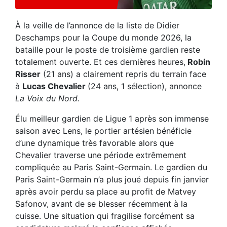
À la veille de l’annonce de la liste de Didier
Deschamps pour la Coupe du monde 2026, la
bataille pour le poste de troisième gardien reste
totalement ouverte. Et ces dernières heures,
Robin
Risser
(21 ans) a clairement repris du terrain face
à
Lucas Chevalier
(24 ans, 1 sélection), annonce
La Voix du Nord.
Élu meilleur gardien de Ligue 1 après son immense
saison avec Lens, le portier artésien bénéficie
d’une dynamique très favorable alors que
Chevalier traverse une période extrêmement
compliquée au Paris Saint-Germain. Le gardien du
Paris Saint-Germain n’a plus joué depuis fin janvier
après avoir perdu sa place au profit de Matvey
Safonov, avant de se blesser récemment à la
cuisse. Une situation qui fragilise forcément sa