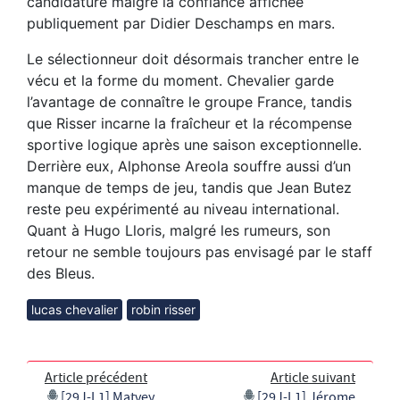
candidature malgré la confiance affichée
publiquement par Didier Deschamps en mars.
Le sélectionneur doit désormais trancher entre le
vécu et la forme du moment. Chevalier garde
l’avantage de connaître le groupe France, tandis
que Risser incarne la fraîcheur et la récompense
sportive logique après une saison exceptionnelle.
Derrière eux, Alphonse Areola souffre aussi d’un
manque de temps de jeu, tandis que Jean Butez
reste peu expérimenté au niveau international.
Quant à Hugo Lloris, malgré les rumeurs, son
retour ne semble toujours pas envisagé par le staff
des Bleus.
lucas chevalier
robin risser
Article précédent
Article suivant
[29J-L1] Matvey
[29J-L1] Jérome