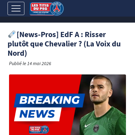
[News-Pros] EdF A : Risser
plutôt que Chevalier ? (La Voix du
Nord)
Publié le
14 mai 2026