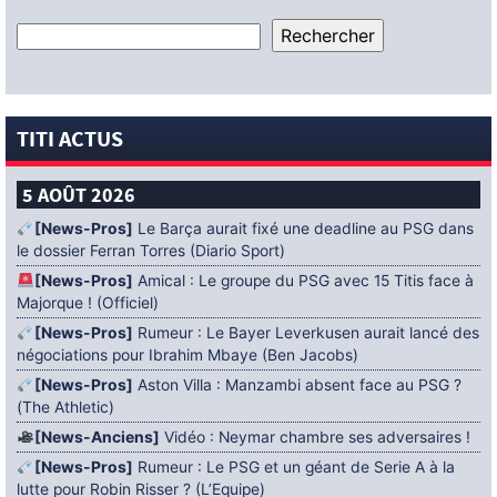
TITI ACTUS
5 AOÛT 2026
[News-Pros]
Le Barça aurait fixé une deadline au PSG dans
le dossier Ferran Torres (Diario Sport)
[News-Pros]
Amical : Le groupe du PSG avec 15 Titis face à
Majorque ! (Officiel)
[News-Pros]
Rumeur : Le Bayer Leverkusen aurait lancé des
négociations pour Ibrahim Mbaye (Ben Jacobs)
[News-Pros]
Aston Villa : Manzambi absent face au PSG ?
(The Athletic)
[News-Anciens]
Vidéo : Neymar chambre ses adversaires !
[News-Pros]
Rumeur : Le PSG et un géant de Serie A à la
lutte pour Robin Risser ? (L’Equipe)