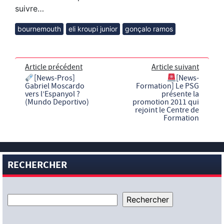
suivre…
bournemouth
eli kroupi junior
gonçalo ramos
Article précédent
Article suivant
[News-Pros]
[News-
Gabriel Moscardo
Formation] Le PSG
vers l’Espanyol ?
présente la
(Mundo Deportivo)
promotion 2011 qui
rejoint le Centre de
Formation
RECHERCHER