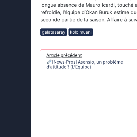
longue absence de Mauro Icardi, touché a
refroidie, l’équipe d’Okan Buruk estime qu
seconde partie de la saison. Affaire à sui
galatasaray
kolo muani
Article précédent
[News-Pros] Asensio, un problème
d’attitude ? (L’Equipe)