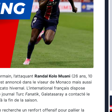
ermain, l’attaquant
Randal Kolo Muani
(26 ans, 10
 est annoncé dans le viseur de Monaco mais aussi
ato hivernal. L’international français dispose
e journal Turc
Fanatik
, Galatasaray a contacté le
 la fin de la saison.
recherche un renfort offensif pour pallier la