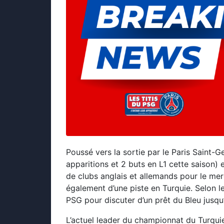
Poussé vers la sortie par le Paris Saint-G
apparitions et 2 buts en L1 cette saison)
de clubs anglais et allemands pour le merc
également d’une piste en Turquie. Selon l
PSG pour discuter d’un prêt du Bleu jusqu’à
L’actuel leader du championnat du Turquie 