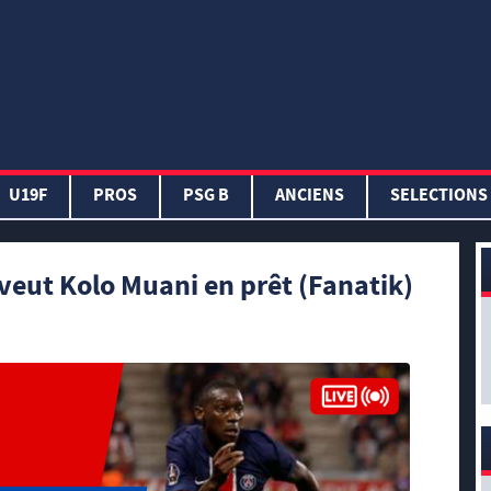
U19F
PROS
PSG B
ANCIENS
SELECTIONS
veut Kolo Muani en prêt (Fanatik)