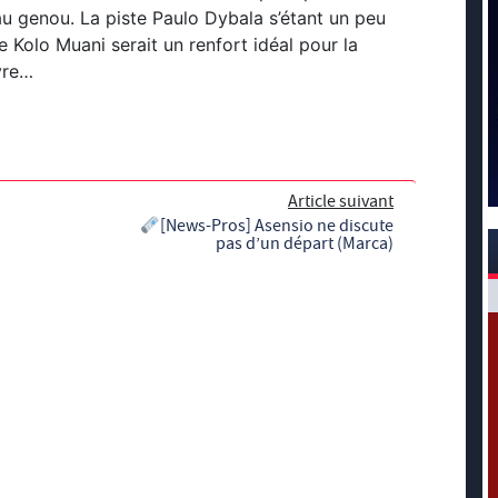
u genou. La piste Paulo Dybala s’étant un peu
e Kolo Muani serait un renfort idéal pour la
vre…
Article suivant
[News-Pros] Asensio ne discute
pas d’un départ (Marca)