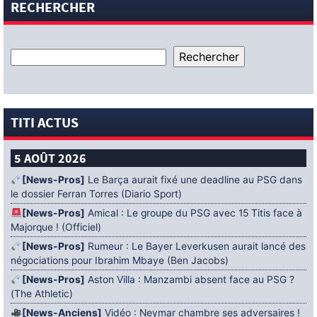
RECHERCHER
TITI ACTUS
5 AOÛT 2026
[News-Pros]
Le Barça aurait fixé une deadline au PSG dans
le dossier Ferran Torres (Diario Sport)
[News-Pros]
Amical : Le groupe du PSG avec 15 Titis face à
Majorque ! (Officiel)
[News-Pros]
Rumeur : Le Bayer Leverkusen aurait lancé des
négociations pour Ibrahim Mbaye (Ben Jacobs)
[News-Pros]
Aston Villa : Manzambi absent face au PSG ?
(The Athletic)
[News-Anciens]
Vidéo : Neymar chambre ses adversaires !