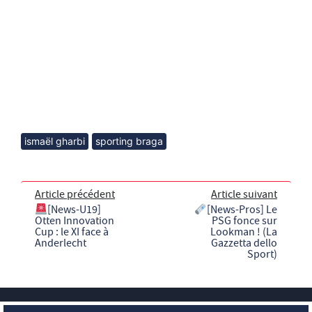
ismaël gharbi
sporting braga
Article précédent
Article suivant
[News-U19]
[News-Pros] Le
Otten Innovation
PSG fonce sur
Cup : le XI face à
Lookman ! (La
Anderlecht
Gazzetta dello
Sport)