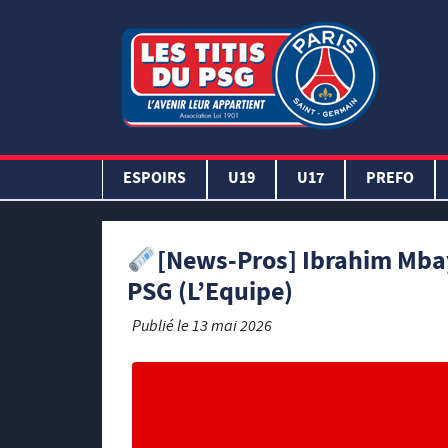
ESPOIRS
U19
U17
PREFO
[News-Pros] Ibrahim Mbaye
PSG (L’Equipe)
Publié le
13 mai 2026