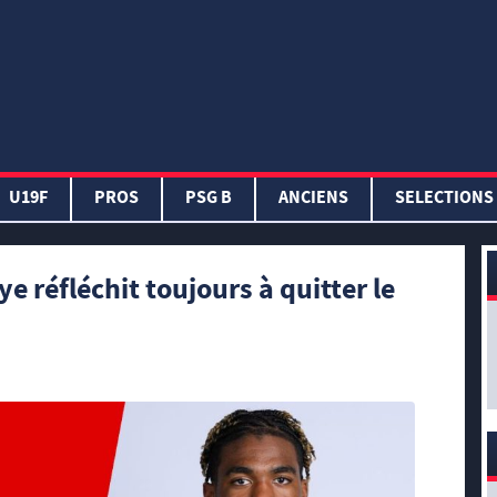
U19F
PROS
PSG B
ANCIENS
SELECTIONS
 réfléchit toujours à quitter le