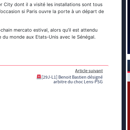
City dont il a visité les installations sont tous
l’occasion si Paris ouvre la porte à un départ de
hain mercato estival, alors qu’il est attendu
e du monde aux Etats-Unis avec le Sénégal.
Article suivant
[29J-L1] Benoit Bastien désigné
arbitre du choc Lens-PSG