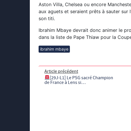
Aston Villa, Chelsea ou encore Manchester 
aux aguets et seraient prêts à sauter sur 
son titi.
Ibrahim Mbaye devrait donc animer le proc
dans la liste de Pape Thiaw pour la Coup
ibrahim mbaye
Article précédent
[29J-L1] Le PSG sacré Champion
de France à Lens si…