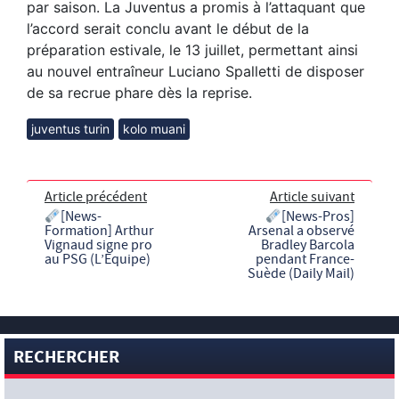
par saison. La Juventus a promis à l’attaquant que
l’accord serait conclu avant le début de la
préparation estivale, le 13 juillet, permettant ainsi
au nouvel entraîneur Luciano Spalletti de disposer
de sa recrue phare dès la reprise.
juventus turin
kolo muani
Article précédent
Article suivant
[News-
[News-Pros]
Formation] Arthur
Arsenal a observé
Vignaud signe pro
Bradley Barcola
au PSG (L’Equipe)
pendant France-
Suède (Daily Mail)
RECHERCHER