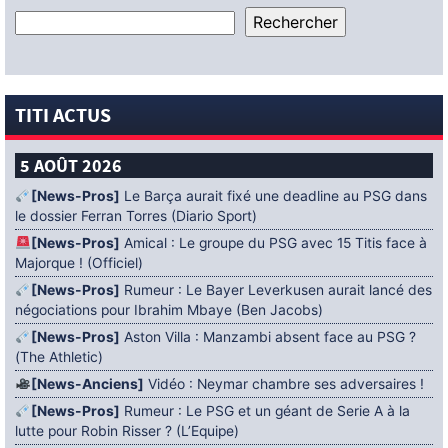
TITI ACTUS
5 AOÛT 2026
[News-Pros]
Le Barça aurait fixé une deadline au PSG dans
le dossier Ferran Torres (Diario Sport)
[News-Pros]
Amical : Le groupe du PSG avec 15 Titis face à
Majorque ! (Officiel)
[News-Pros]
Rumeur : Le Bayer Leverkusen aurait lancé des
négociations pour Ibrahim Mbaye (Ben Jacobs)
[News-Pros]
Aston Villa : Manzambi absent face au PSG ?
(The Athletic)
[News-Anciens]
Vidéo : Neymar chambre ses adversaires !
[News-Pros]
Rumeur : Le PSG et un géant de Serie A à la
lutte pour Robin Risser ? (L’Equipe)