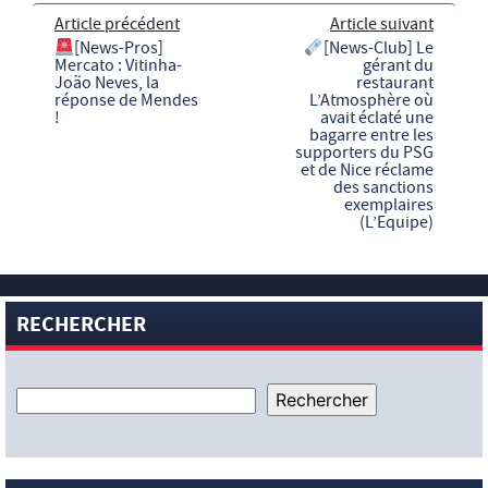
Article précédent
Article suivant
[News-Pros]
[News-Club] Le
Mercato : Vitinha-
gérant du
João Neves, la
restaurant
réponse de Mendes
L’Atmosphère où
!
avait éclaté une
bagarre entre les
supporters du PSG
et de Nice réclame
des sanctions
exemplaires
(L’Equipe)
RECHERCHER