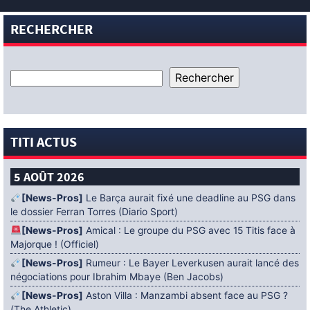
RECHERCHER
TITI ACTUS
5 AOÛT 2026
[News-Pros]
Le Barça aurait fixé une deadline au PSG dans
le dossier Ferran Torres (Diario Sport)
[News-Pros]
Amical : Le groupe du PSG avec 15 Titis face à
Majorque ! (Officiel)
[News-Pros]
Rumeur : Le Bayer Leverkusen aurait lancé des
négociations pour Ibrahim Mbaye (Ben Jacobs)
[News-Pros]
Aston Villa : Manzambi absent face au PSG ?
(The Athletic)