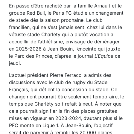
En passe d’être racheté par la famille Arnault et le
groupe Red Bull, le Paris FC étudie un changement
de stade dès la saison prochaine. Le club
francilien, qui ne s’est jamais senti chez lui dans le
vétuste stade Charléty qui a plutôt vocation a
accueillir de l’athlétisme, envisage de déménager
en 2025-2026 à Jean-Bouin, l’enceinte qui jouxte
le Parc des Princes, d’après le journal
L’Equipe
ce
jeudi.
L’actuel président Pierre Ferracci a admis des
discussions avec le club de rugby du Stade
Français, qui détient la concession du stade. Ce
changement pourrait être seulement temporaire, le
temps que Charléty soit refait à neuf. À noter que
cela pourrait signifier la fin des places gratuites
mises en vigueur en 2023-2024, d’autant plus si le
PFC monte en Ligue 1. À Jean-Bouin, l’objectif
serait de parvenir à remplir les 20 000 places,