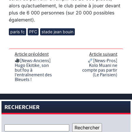
alors qu’actuellement, le club peine à jouer devant
plus de 6 000 personnes (sur 20 000 possibles
également).
paris fc
PFC
stade jean bouin
Article précédent
Article suivant
[News-Anciens]
[News-Pros]
Hugo Ekitike, son
Kolo Muani ne
but fou à
compte pas partir
l’entraînement des
(Le Parisien)
Bleuets !
RECHERCHER