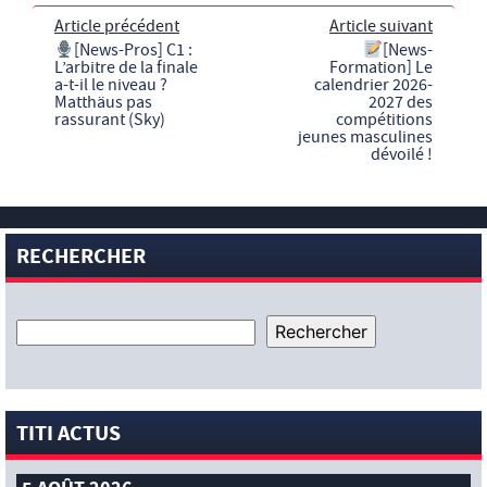
Article précédent
Article suivant
[News-Pros] C1 :
[News-
L’arbitre de la finale
Formation] Le
a-t-il le niveau ?
calendrier 2026-
Matthäus pas
2027 des
rassurant (Sky)
compétitions
jeunes masculines
dévoilé !
RECHERCHER
TITI ACTUS