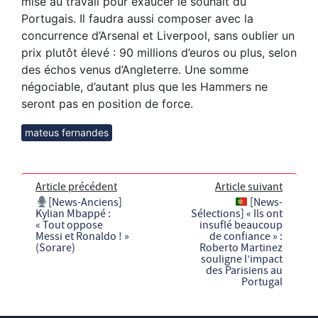
mise au travail pour exaucer le souhait du
Portugais. Il faudra aussi composer avec la
concurrence d’Arsenal et Liverpool, sans oublier un
prix plutôt élevé : 90 millions d’euros ou plus, selon
des échos venus d’Angleterre. Une somme
négociable, d’autant plus que les Hammers ne
seront pas en position de force.
mateus fernandes
Article précédent
Article suivant
[News-Anciens]
[News-
Kylian Mbappé :
Sélections] « Ils ont
« Tout oppose
insuflé beaucoup
Messi et Ronaldo ! »
de confiance » :
(Sorare)
Roberto Martinez
souligne l’impact
des Parisiens au
Portugal