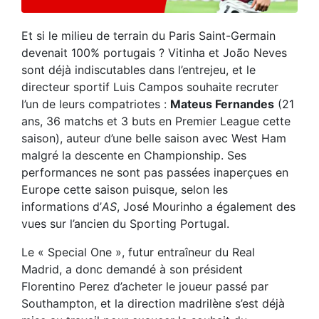
Et si le milieu de terrain du Paris Saint-Germain
devenait 100% portugais ? Vitinha et João Neves
sont déjà indiscutables dans l’entrejeu, et le
directeur sportif Luis Campos souhaite recruter
l’un de leurs compatriotes :
Mateus Fernandes
(21
ans, 36 matchs et 3 buts en Premier League cette
saison), auteur d’une belle saison avec West Ham
malgré la descente en Championship. Ses
performances ne sont pas passées inaperçues en
Europe cette saison puisque, selon les
informations d’
AS
, José Mourinho a également des
vues sur l’ancien du Sporting Portugal.
Le « Special One », futur entraîneur du Real
Madrid, a donc demandé à son président
Florentino Perez d’acheter le joueur passé par
Southampton, et la direction madrilène s’est déjà