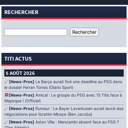
RECHERCHER
TITI ACTUS
5 AOÛT 2026
[News-Pros]
Le Barça aurait fixé une deadline au PSG dans
le dossier Ferran Torres (Diario Sport)
[News-Pros]
Amical : Le groupe du PSG avec 15 Titis face à
Majorque ! (Officiel)
[News-Pros]
Rumeur : Le Bayer Leverkusen aurait lancé des
négociations pour Ibrahim Mbaye (Ben Jacobs)
[News-Pros]
Aston Villa : Manzambi absent face au PSG ?
(The Athletic)