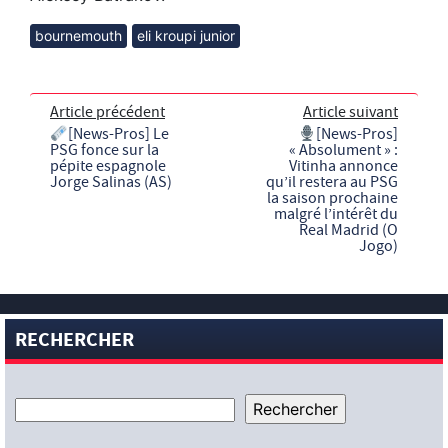
bournemouth
eli kroupi junior
Article précédent
Article suivant
[News-Pros] Le
[News-Pros]
PSG fonce sur la
« Absolument » :
pépite espagnole
Vitinha annonce
Jorge Salinas (AS)
qu’il restera au PSG
la saison prochaine
malgré l’intérêt du
Real Madrid (O
Jogo)
RECHERCHER