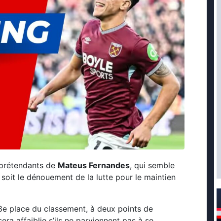
s prétendants de
Mateus Fernandes
, qui semble
 soit le dénouement de la lutte pour le maintien
e place du classement, à deux points de
ra affaiblie s’ils ne parviennent pas à se