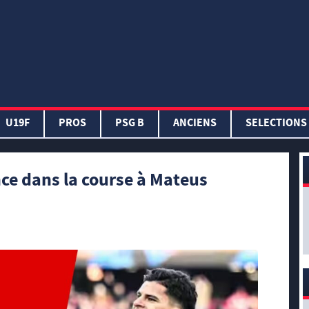
U19F
PROS
PSG B
ANCIENS
SELECTIONS
ce dans la course à Mateus