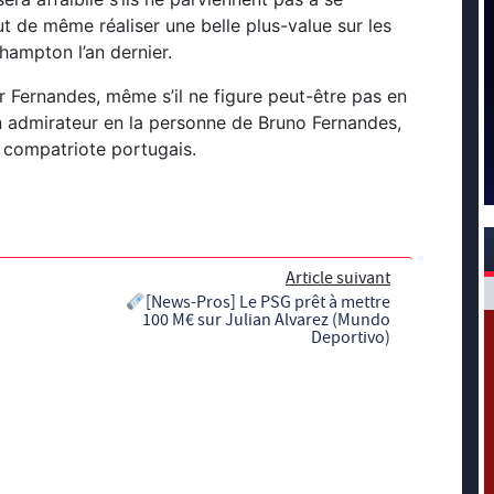
out de même réaliser une belle plus-value sur les
hampton l’an dernier.
 Fernandes, même s’il ne figure peut-être pas en
 un admirateur en la personne de Bruno Fernandes,
n compatriote portugais.
Article suivant
[News-Pros] Le PSG prêt à mettre
100 M€ sur Julian Alvarez (Mundo
Deportivo)