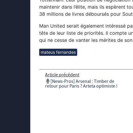
maintenir dans l’élite, mais ils espèrent t
38 millions de livres déboursés pour Sout
Man United serait également intéressé par
tête de leur liste de priorités. Il compte
qui ne cesse de vanter les mérites de so
mateus fernandes
Article précédent
[News-Pros] Arsenal : Timber de
retour pour Paris ? Arteta optimiste !