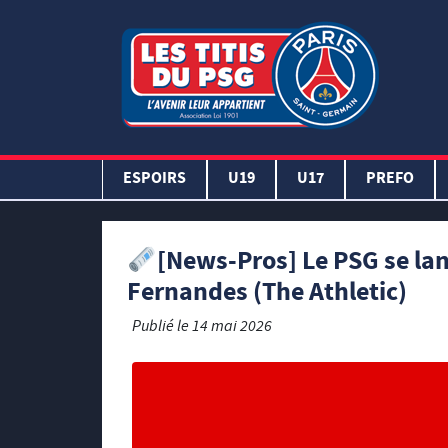
ESPOIRS
U19
U17
PREFO
[News-Pros] Le PSG se lan
Fernandes (The Athletic)
Publié le
14 mai 2026