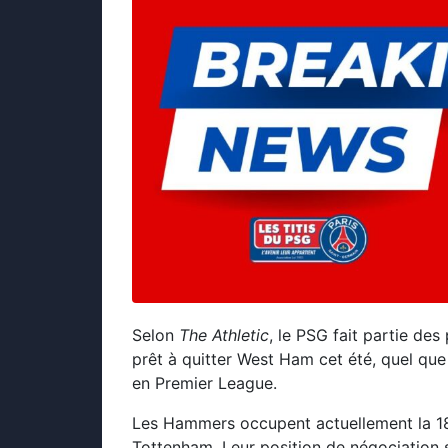
Selon
The Athletic
, le PSG fait partie de
prêt à quitter West Ham cet été, quel que
en Premier League.
Les Hammers occupent actuellement la 18
Tottenham. Leur position de négociation se