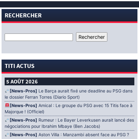
RECHERCHER
TITI ACTUS
5 AOÛT 2026
[News-Pros]
Le Barça aurait fixé une deadline au PSG dans
le dossier Ferran Torres (Diario Sport)
[News-Pros]
Amical : Le groupe du PSG avec 15 Titis face à
Majorque ! (Officiel)
[News-Pros]
Rumeur : Le Bayer Leverkusen aurait lancé des
négociations pour Ibrahim Mbaye (Ben Jacobs)
[News-Pros]
Aston Villa : Manzambi absent face au PSG ?