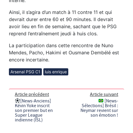
interne.
Ainsi, il s’agira d’un match à 11 contre 11 et qui
devrait durer entre 60 et 90 minutes. Il devrait
avoir lieu en fin de semaine, sachant que le PSG
reprend l’entraînement jeudi à huis clos.
La participation dans cette rencontre de Nuno
Mendes, Pacho, Hakimi et Ousmane Dembélé est
encore incertaine.
Arsenal PSG C1
luis enrique
Article précédent
Article suivant
[News-Anciens]
[News-
Kévin Yoke inscrit
Sélections] Brésil :
son premier but en
Neymar revient sur
Super League
son émotion !
indienne (ISL)