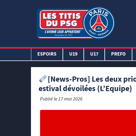
ESPOIRS
U19
U17
PREFO
[News-Pros] Les deux prio
estival dévoilées (L’Equipe)
Publié le
17 mai 2026