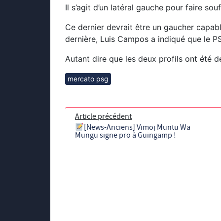
Il s’agit d’un latéral gauche pour faire s
Ce dernier devrait être un gaucher capable
dernière, Luis Campos a indiqué que le P
Autant dire que les deux profils ont été dé
mercato psg
Article précédent
[News-Anciens] Vimoj Muntu Wa
Mungu signe pro à Guingamp !