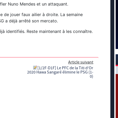
ouffler Nuno Mendes et un attaquant.
 de jouer faux ailier à droite. La semaine
SG a déjà arrêté son mercato.
jà identifiés. Reste maintenant à les connaître.
Article suivant
[1/2F-D1F] Le PFC de la Titi d’Or
2020 Hawa Sangaré élimine le PSG (1-
0)