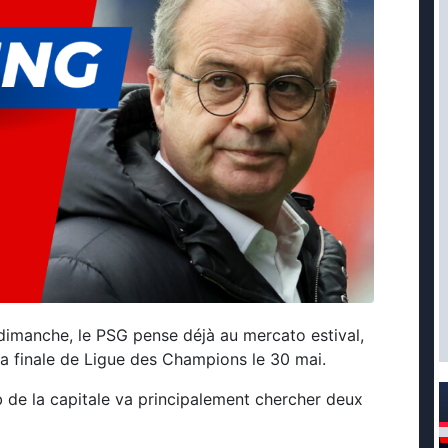
 dimanche, le PSG pense déjà au mercato estival,
la finale de Ligue des Champions le 30 mai.
ub de la capitale va principalement chercher deux