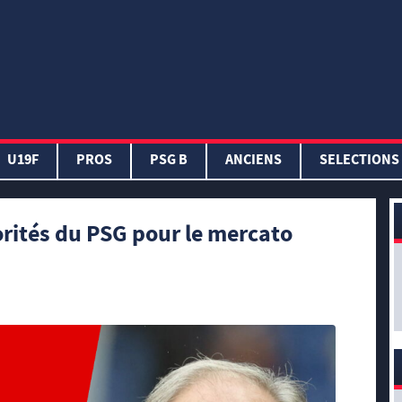
U19F
PROS
PSG B
ANCIENS
SELECTIONS
rités du PSG pour le mercato