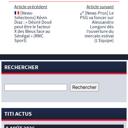
Article précédent
Article suivant
[News-
[News-Pros] Le
Sélections] Kévin
PSG va foncer sur
Diaz : « Désiré Doué
Alessandro
peut être le facteur
Longoni dès
X des Bleus face au
l’ouverture du
Sénégal » (RMC
mercato estival
Sport)
(L’Equipe)
RECHERCHER
TITI ACTUS