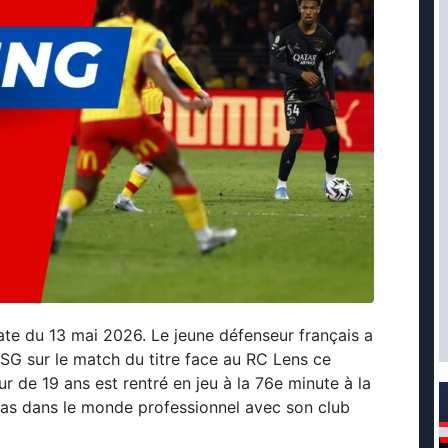
date du 13 mai 2026. Le jeune défenseur français a
PSG sur le match du titre face au RC Lens ce
ur de 19 ans est rentré en jeu à la 76e minute à la
as dans le monde professionnel avec son club