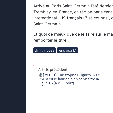
Arrivé au Paris Saint-Germain l’été dernier
Tremblay-en-France, en région parisienne,
international U19 français (7 sélections), 
Saint-Germain.
Et quoi de mieux que de le faire sur le mat
remporter le titre !
dimitri lucea
lens psg L1
Article précédent
[29J-L1] Christophe Dugarry : « Le
PSG a eu le flair de bien connaître la
Ligue 1 » (RMC Sport)