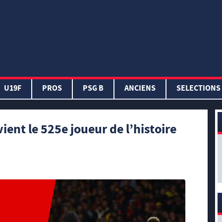
U19F
PROS
PSG B
ANCIENS
SELECTIONS
ient le 525e joueur de l’histoire