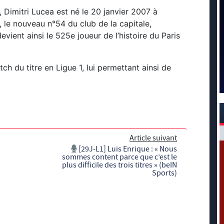
, Dimitri Lucea est né le 20 janvier 2007 à
 le nouveau n°54 du club de la capitale,
devient ainsi le 525e joueur de l’histoire du Paris
ch du titre en Ligue 1, lui permettant ainsi de
Article suivant
[29J-L1] Luis Enrique : « Nous
sommes content parce que c’est le
plus difficile des trois titres » (beIN
Sports)