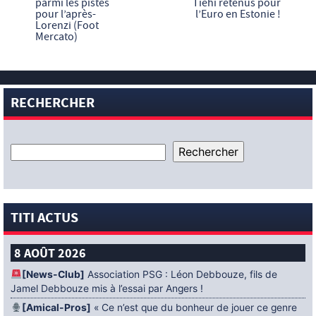
parmi les pistes
Tiehi retenus pour
pour l’après-
l’Euro en Estonie !
Lorenzi (Foot
Mercato)
RECHERCHER
TITI ACTUS
8 AOÛT 2026
[News-Club]
Association PSG : Léon Debbouze, fils de
Jamel Debbouze mis à l’essai par Angers !
[Amical-Pros]
« Ce n’est que du bonheur de jouer ce genre