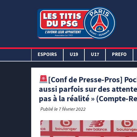
ESPOIRS
U19
U17
PREFO
[Conf de Presse-Pros] Poch
aussi parfois sur des attent
pas à la réalité » (Compte-R
Publié le
7 février 2022