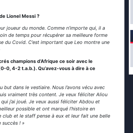
e Lionel Messi ?
leur joueur du monde. Comme n’importe qui, il a
soin de temps pour récupérer sa meilleure forme
se du Covid. C’est important que Leo montre une
»
crés champions d’Afrique ce soir avec le
0-0, 4-2 t.a.b.). Qu’avez-vous à dire à ce
au but dans le vestiaire. Nous l’avons vécu avec
is vraiment très content. Je veux féliciter Aliou
qui j’ai joué. Je veux aussi féliciter Abdou et
illeur possible et ont marqué l’histoire en
club et le staff pense à eux et leur fait une belle
e succès ! »