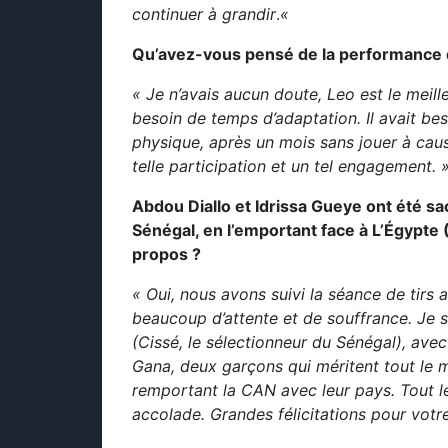
continuer à grandir
.
«
Qu’avez-vous pensé de la performance d
« Je n’avais aucun doute, Leo est le meil
besoin de temps d’adaptation. Il avait be
physique, après un mois sans jouer à cau
telle participation et un tel engagement. 
Abdou Diallo et Idrissa Gueye ont été sa
Sénégal, en l’emportant face à L’Égypte (
propos ?
« Oui, nous avons suivi la séance de tirs 
beaucoup d’attente et de souffrance. Je su
(Cissé, le sélectionneur du Sénégal), avec 
Gana, deux garçons qui méritent tout le me
remportant la CAN avec leur pays. Tout le 
accolade. Grandes félicitations pour votr