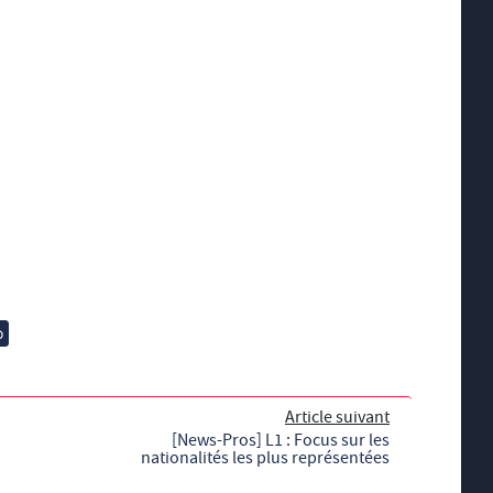
o
Article suivant
[News-Pros] L1 : Focus sur les
nationalités les plus représentées