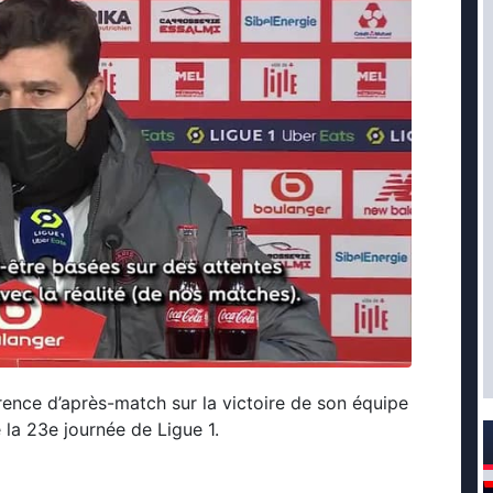
ence d’après-match sur la victoire de son équipe
e la 23e journée de Ligue 1.