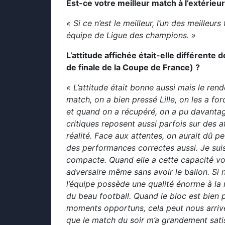
Est-ce votre meilleur match à l’extérieur
« Si ce n’est le meilleur, l’un des meilleurs
équipe de Ligue des champions. »
L’attitude affichée était-elle différente 
de finale de la Coupe de France) ?
« L’attitude était bonne aussi mais le ren
match, on a bien pressé Lille, on les a fo
et quand on a récupéré, on a pu davantage
critiques reposent aussi parfois sur des 
réalité. Face aux attentes, on aurait dû p
des performances correctes aussi. Je suis
compacte. Quand elle a cette capacité voir
adversaire même sans avoir le ballon. S
l’équipe possède une qualité énorme à la
du beau football. Quand le bloc est bien p
moments opportuns, cela peut nous arriver
que le match du soir m’a grandement satisf